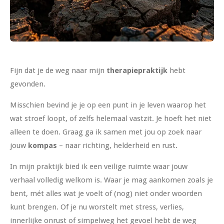
Fijn dat je de weg naar mijn
therapiepraktijk
hebt
gevonden.
Misschien bevind je je op een punt in je leven waarop het
wat stroef loopt, of zelfs helemaal vastzit. Je hoeft het niet
alleen te doen. Graag ga ik samen met jou op zoek naar
jouw
kompas
– naar richting, helderheid en rust.
In mijn praktijk bied ik een veilige ruimte waar jouw
verhaal volledig welkom is. Waar je mag aankomen zoals je
bent, mét alles wat je voelt of (nog) niet onder woorden
kunt brengen. Of je nu worstelt met stress, verlies,
innerlijke onrust of simpelweg het gevoel hebt de weg