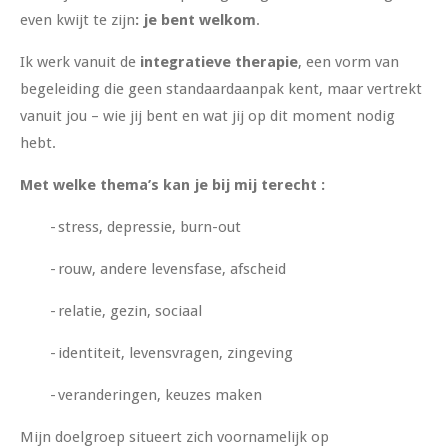
even kwijt te zijn
: je bent welkom
.
Ik werk vanuit de
integratieve therapie
, een vorm van
begeleiding die geen standaardaanpak kent, maar vertrekt
vanuit jou – wie jij bent en wat jij op dit moment nodig
hebt.
Met welke thema’s kan je bij mij terecht :
- stress, depressie, burn-out
- rouw, andere levensfase, afscheid
- relatie, gezin, sociaal
- identiteit, levensvragen, zingeving
- veranderingen, keuzes maken
Mijn doelgroep situeert zich voornamelijk op